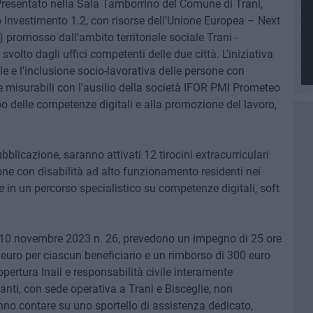
resentato nella Sala Tamborrino del Comune di Trani,
 Investimento 1.2, con risorse dell'Unione Europea – Next
omosso dall'ambito territoriale sociale Trani -
svolto dagli uffici competenti delle due città. L'iniziativa
 e l'inclusione socio-lavorativa delle persone con
 e misurabili con l'ausilio della società IFOR PMI Prometeo
po delle competenze digitali e alla promozione del lavoro,
licazione, saranno attivati 12 tirocini extracurriculari
sone con disabilità ad alto funzionamento residenti nei
e in un percorso specialistico su competenze digitali, soft
le 10 novembre 2023 n. 26, prevedono un impegno di 25 ore
 euro per ciascun beneficiario e un rimborso di 300 euro
copertura Inail e responsabilità civile interamente
anti, con sede operativa a Trani e Bisceglie, non
anno contare su uno sportello di assistenza dedicato,