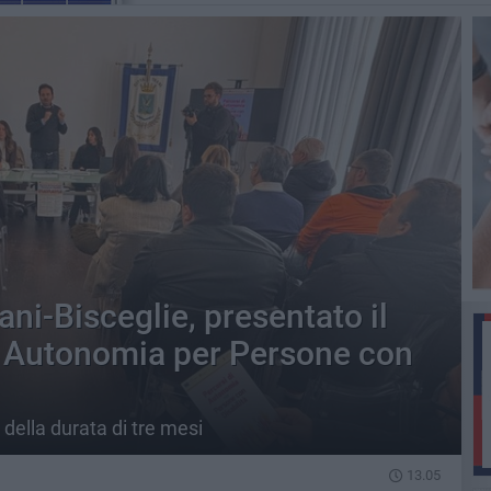
ani-Bisceglie, presentato il
i Autonomia per Persone con
ri della durata di tre mesi
13.05