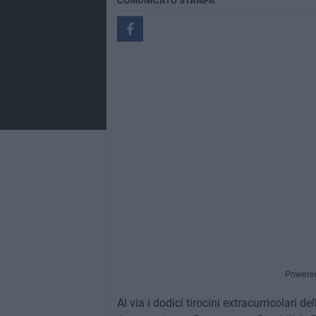
COMUNICATO STAMPA
Powere
Al via i dodici tirocini extracurricolari 