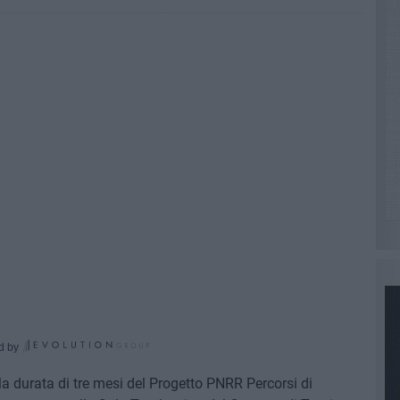
d by
della durata di tre mesi del Progetto PNRR Percorsi di