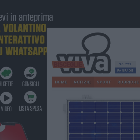
30.727
FANPAGE
HOME
NOTIZIE
SPORT
RUBRICHE