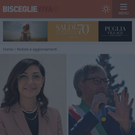
MENU
Home
Notizie e aggiornamenti