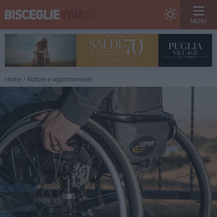
MENU
Home
Notizie e aggiornamenti