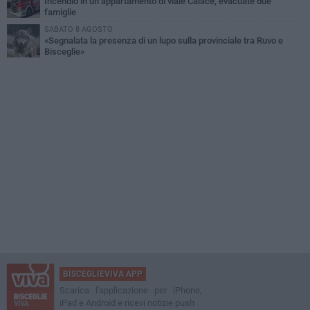
Incendio in un appartamento di viale Calace, evacuate due
famiglie
SABATO 8 AGOSTO
«Segnalata la presenza di un lupo sulla provinciale tra Ruvo e
Bisceglie»
BISCEGLIEVIVA APP
Scarica l'applicazione per iPhone,
iPad e Android e ricevi notizie push