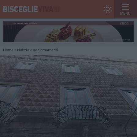
MENU
Home
Notizie e aggiornamenti