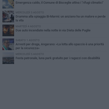
Emergenza caldo, il Comune di Bisceglie attiva i "rifugi climatici"
MERCOLEDÌ 5 AGOSTO
Dramma alla spiaggia Bi-Marmi: un anziano ha un malore e perde
la vita
MARTEDÌ 4 AGOSTO
Due auto incendiate nella notte in via Dieta delle Puglie
SABATO 1 AGOSTO
Arresti per droga, Angarano: «La lotta allo spaccio è una priorità
per la sicurezza»
MERCOLEDÌ 5 AGOSTO
Festa patronale, luna park gratuito per i ragazzi con disabilità