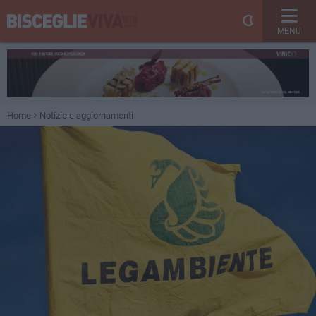
MENU
Home
Notizie e aggiornamenti