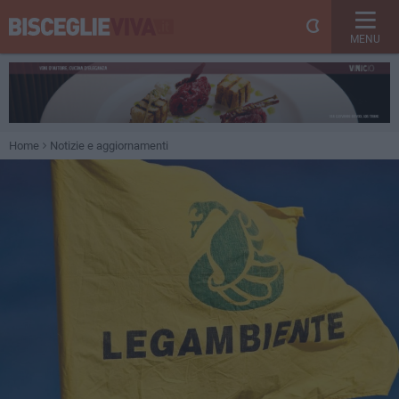
MENU
Home
Notizie e aggiornamenti