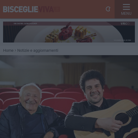
MENU
Home
Notizie e aggiornamenti