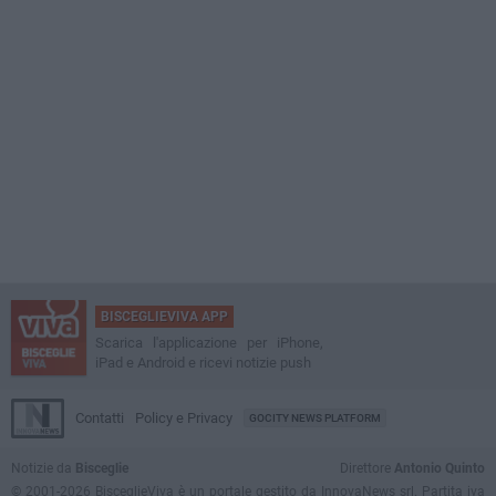
BISCEGLIEVIVA APP
Scarica l'applicazione per iPhone,
iPad e Android e ricevi notizie push
Contatti
Policy e Privacy
GOCITY NEWS PLATFORM
Notizie da
Bisceglie
Direttore
Antonio Quinto
© 2001-2026 BisceglieViva è un portale gestito da InnovaNews srl. Partita iva