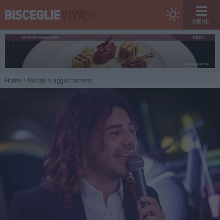
MENU
Home
Notizie e aggiornamenti