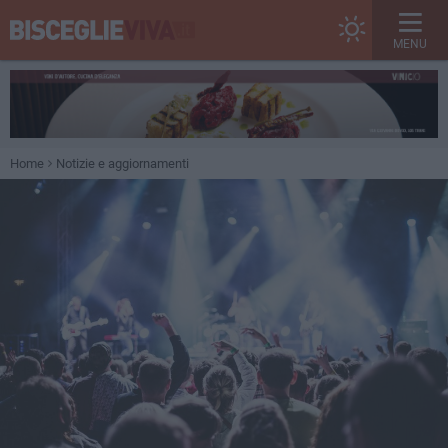
MENU
Home
Notizie e aggiornamenti