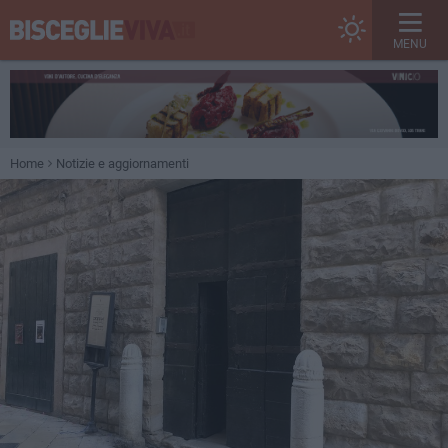
MENU
Home
Notizie e aggiornamenti