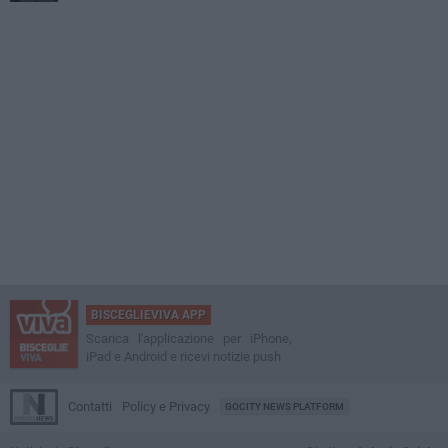
BISCEGLIEVIVA APP
Scarica l'applicazione per iPhone,
iPad e Android e ricevi notizie push
Contatti
Policy e Privacy
GOCITY NEWS PLATFORM