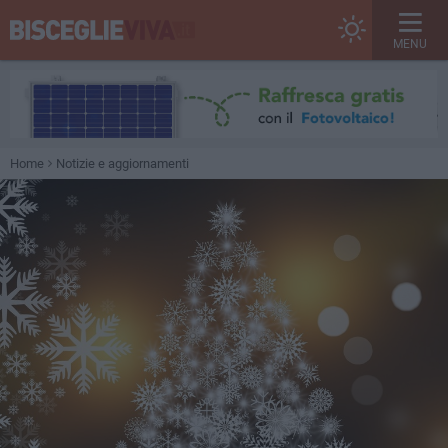
MENU
Home
Notizie e aggiornamenti