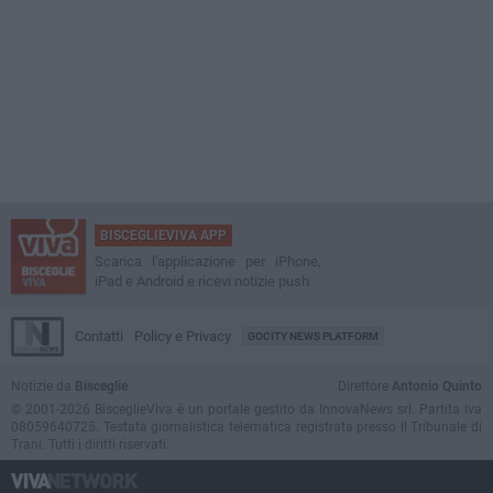
BISCEGLIEVIVA APP
Scarica l'applicazione per iPhone,
iPad e Android e ricevi notizie push
Contatti
Policy e Privacy
GOCITY NEWS PLATFORM
Notizie da
Bisceglie
Direttore
Antonio Quinto
© 2001-2026 BisceglieViva è un portale gestito da InnovaNews srl. Partita iva
08059640725. Testata giornalistica telematica registrata presso il Tribunale di
Trani. Tutti i diritti riservati.