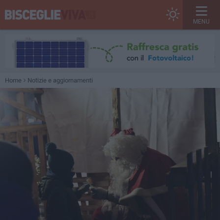
MENU
Home
Notizie e aggiornamenti