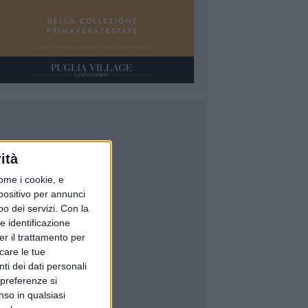
ità
ome i cookie, e
spositivo per annunci
o dei servizi.
Con la
e identificazione
er il trattamento per
icare le tue
ti dei dati personali
 preferenze si
nso in qualsiasi