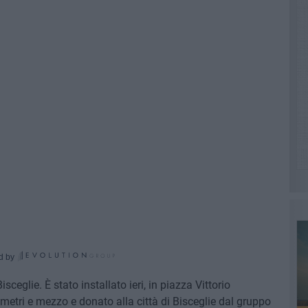
d by
sceglie. È stato installato ieri, in piazza Vittorio
 metri e mezzo e donato alla città di Bisceglie dal gruppo