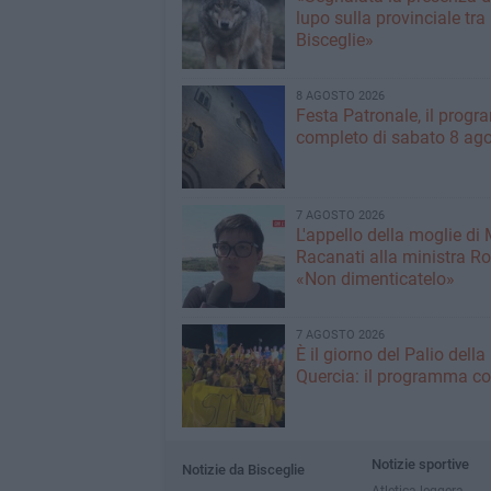
lupo sulla provinciale tra
Bisceglie»
8 AGOSTO 2026
Festa Patronale, il prog
completo di sabato 8 ag
7 AGOSTO 2026
L'appello della moglie di
Racanati alla ministra Ro
«Non dimenticatelo»
7 AGOSTO 2026
È il giorno del Palio della
Quercia: il programma c
Notizie sportive
Notizie da Bisceglie
Atletica leggera