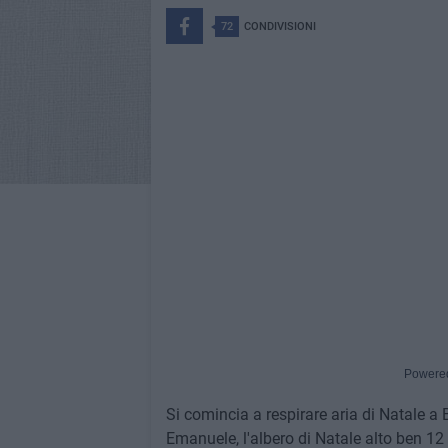
72
CONDIVISIONI
Powere
Si comincia a respirare aria di Natale a Bi
Emanuele, l'albero di Natale alto ben 12