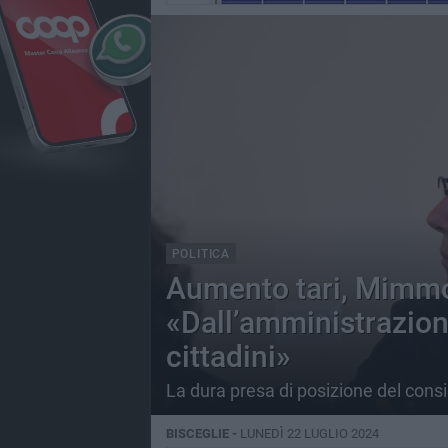
POLITICA
Aumento tari, Mimmo
«Dall’amministrazione
cittadini»
La dura presa di posizione del consi
BISCEGLIE -
LUNEDÌ 22 LUGLIO 2024