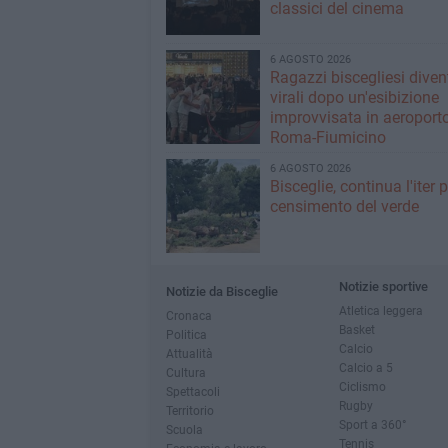
classici del cinema
6 AGOSTO 2026
Ragazzi biscegliesi dive
virali dopo un'esibizione
improvvisata in aeroport
Roma-Fiumicino
6 AGOSTO 2026
Bisceglie, continua l'iter pe
censimento del verde
Notizie sportive
Notizie da Bisceglie
Atletica leggera
Cronaca
Basket
Politica
Calcio
Attualità
Calcio a 5
Cultura
Ciclismo
Spettacoli
Rugby
Territorio
Sport a 360°
Scuola
Tennis