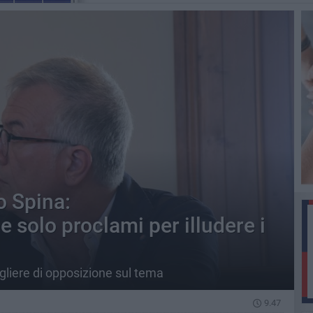
 Spina:
 solo proclami per illudere i
gliere di opposizione sul tema
9.47