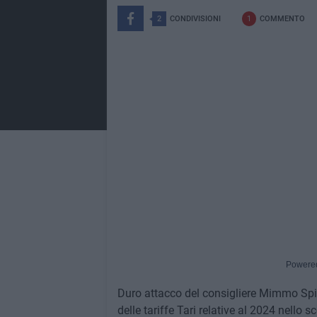
2
CONDIVISIONI
1
COMMENTO
Powere
Duro attacco del consigliere Mimmo Spina
delle tariffe Tari relative al 2024 nello