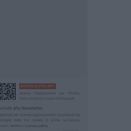
BISCEGLIEVIVA APP
Scarica l'applicazione per iPhone,
iPad e Android e ricevi notizie push
scriviti alla Newsletter
egistrati per ricevere aggiornamenti e contenuti da
isceglie nella tua casella di posta
Iscrivendoti
ccetti i
termini
e la
privacy policy