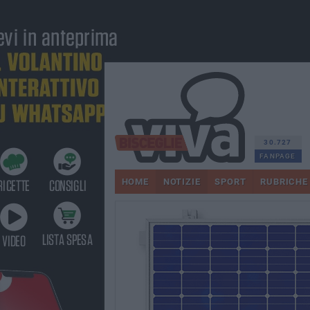
30.727
FANPAGE
HOME
NOTIZIE
SPORT
RUBRICHE