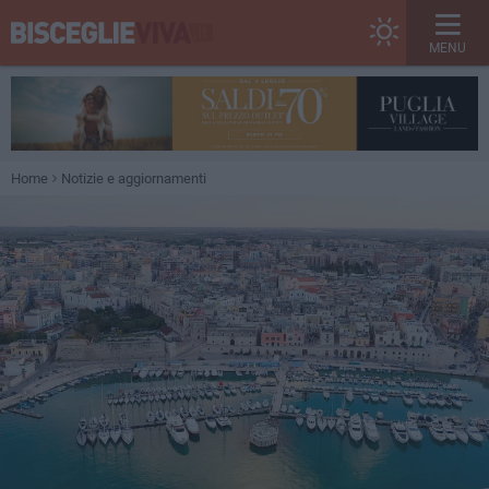
MENU
Home
Notizie e aggiornamenti