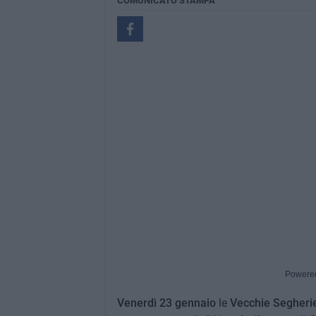
COMUNICATO STAMPA
Powere
Venerdì 23 gennaio
le
Vecchie Segheri