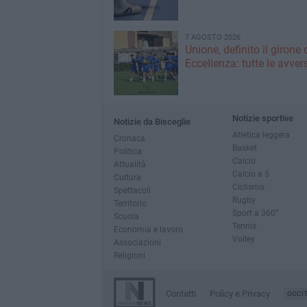
7 AGOSTO 2026
Unione, definito il girone 
Eccellenza: tutte le avver
Notizie sportive
Notizie da Bisceglie
Atletica leggera
Cronaca
Basket
Politica
Calcio
Attualità
Calcio a 5
Cultura
Ciclismo
Spettacoli
Rugby
Territorio
Sport a 360°
Scuola
Tennis
Economia e lavoro
Volley
Associazioni
Religioni
Contatti
Policy e Privacy
GOCI