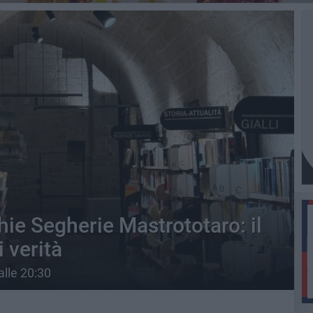
hie Segherie Mastrototaro: il
 verità
lle 20:30