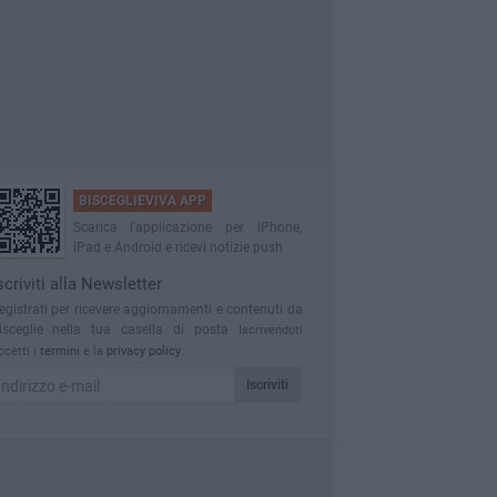
BISCEGLIEVIVA APP
Scarica l'applicazione per iPhone,
iPad e Android e ricevi notizie push
scriviti alla Newsletter
egistrati per ricevere aggiornamenti e contenuti da
isceglie nella tua casella di posta
Iscrivendoti
ccetti i
termini
e la
privacy policy
Iscriviti