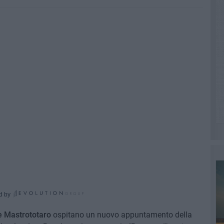
d by
e Mastrototaro
ospitano un nuovo appuntamento della