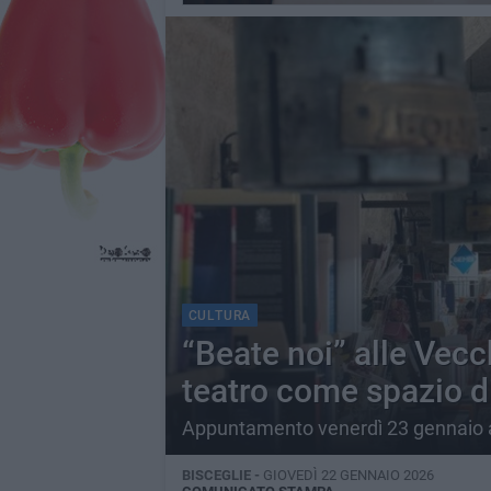
CULTURA
“Beate noi” alle Vecc
teatro come spazio di
Appuntamento venerdì 23 gennaio a
BISCEGLIE -
GIOVEDÌ 22 GENNAIO 2026