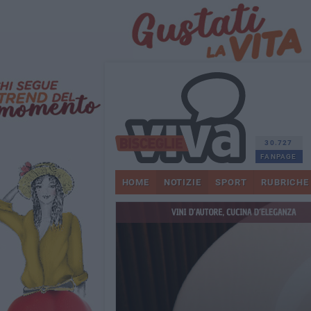
30.727
FANPAGE
HOME
NOTIZIE
SPORT
RUBRICHE