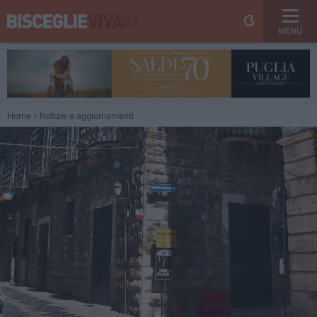
MENU
Home
Notizie e aggiornamenti