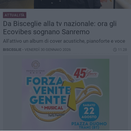
ATTUALITÀ
Da Bisceglie alla tv nazionale: ora gli
Ecovibes sognano Sanremo
All'attivo un album di cover acustiche, pianoforte e voce
BISCEGLIE -
VENERDÌ 30 GENNAIO 2026
11.28