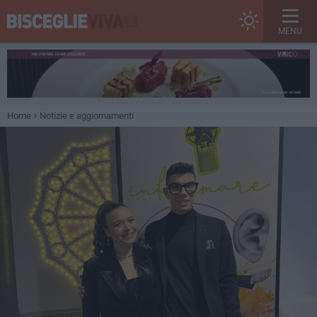
MENU
Home
Notizie e aggiornamenti