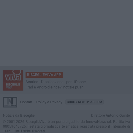
BISCEGLIEVIVA APP
Scarica l'applicazione per iPhone,
iPad e Android e ricevi notizie push
Contatti
Policy e Privacy
GOCITY NEWS PLATFORM
Notizie da
Bisceglie
Direttore
Antonio Quinto
© 2001-2026 BisceglieViva è un portale gestito da InnovaNews srl. Partita iva
08059640725. Testata giornalistica telematica registrata presso il Tribunale di
Trani. Tutti i diritti riservati.