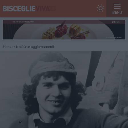
MENU
Home
Notizie e aggiornamenti