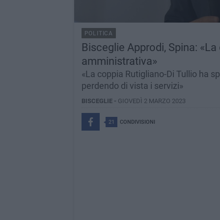
POLITICA
Bisceglie Approdi, Spina: «La
amministrativa»
«La coppia Rutigliano-Di Tullio ha sp
perdendo di vista i servizi»
BISCEGLIE -
GIOVEDÌ 2 MARZO 2023
21
CONDIVISIONI