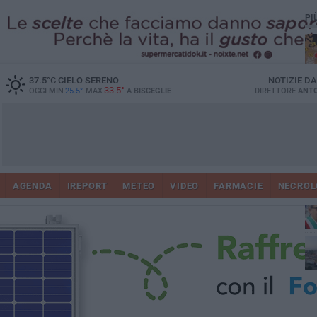
PI
37.5
°C
CIELO SERENO
NOTIZIE D
33.5°
OGGI MIN
25.5°
MAX
A
BISCEGLIE
DIRETTORE
ANTO
AGENDA
IREPORT
METEO
VIDEO
FARMACIE
NECROL