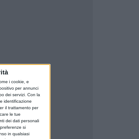
ità
ome i cookie, e
spositivo per annunci
o dei servizi.
Con la
e identificazione
er il trattamento per
icare le tue
ti dei dati personali
 preferenze si
nso in qualsiasi