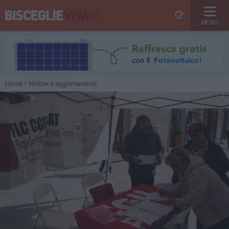
MENU
Home
Notizie e aggiornamenti