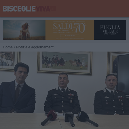
Home
Notizie e aggiornamenti