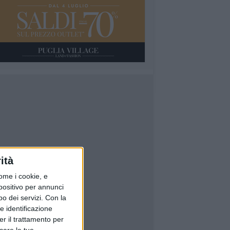
ità
ome i cookie, e
spositivo per annunci
o dei servizi.
Con la
e identificazione
er il trattamento per