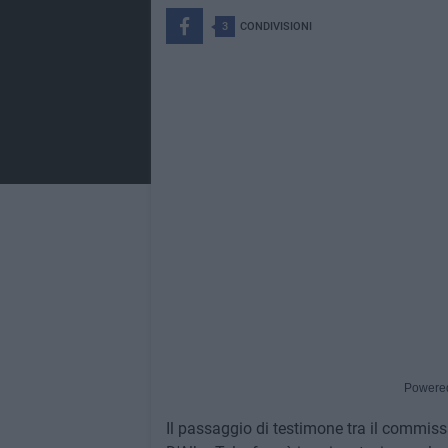
3
CONDIVISIONI
Powere
Il passaggio di testimone tra il commissa