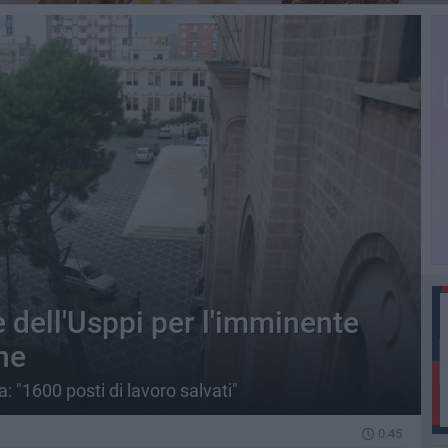
 dell'Usppi per l'imminente
ne
: "1600 posti di lavoro salvati"
0.45