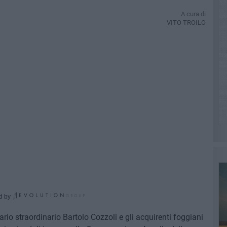
A cura di
VITO TROILO
d by
rio straordinario Bartolo Cozzoli e gli acquirenti foggiani