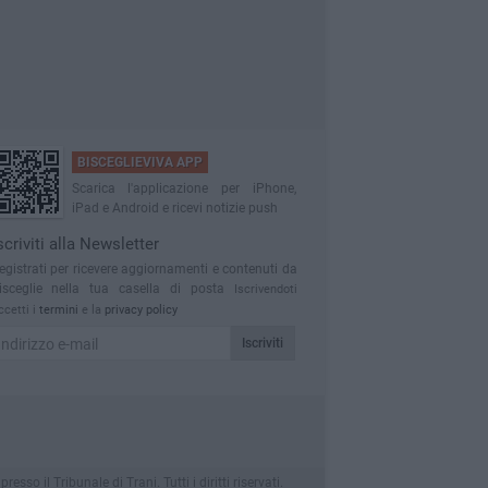
BISCEGLIEVIVA APP
Scarica l'applicazione per iPhone,
iPad e Android e ricevi notizie push
scriviti alla Newsletter
egistrati per ricevere aggiornamenti e contenuti da
isceglie nella tua casella di posta
Iscrivendoti
ccetti i
termini
e la
privacy policy
Iscriviti
o il Tribunale di Trani. Tutti i diritti riservati.