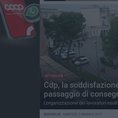
ATTUALITÀ
Cdp, la soddisfazione
passaggio di conseg
L'organizzazione dei lavoratori esulta
BISCEGLIE -
MARTEDÌ 2 MAGGIO 2017