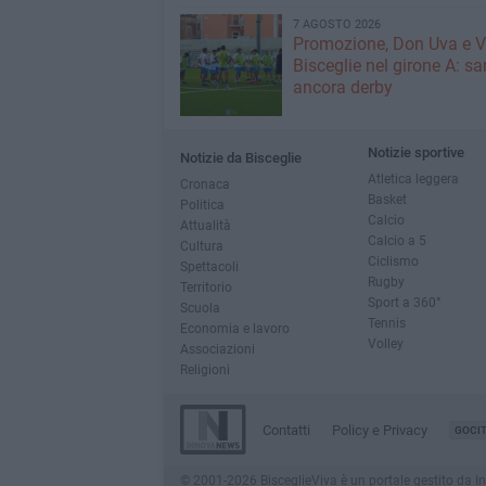
7 AGOSTO 2026
Promozione, Don Uva e V
Bisceglie nel girone A: sa
ancora derby
Notizie sportive
Notizie da Bisceglie
Atletica leggera
Cronaca
Basket
Politica
Calcio
Attualità
Calcio a 5
Cultura
Ciclismo
Spettacoli
Rugby
Territorio
Sport a 360°
Scuola
Tennis
Economia e lavoro
Volley
Associazioni
Religioni
Contatti
Policy e Privacy
GOCI
© 2001-2026 BisceglieViva è un portale gestito da Inno