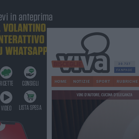
30.727
FANPAGE
HOME
NOTIZIE
SPORT
RUBRICHE