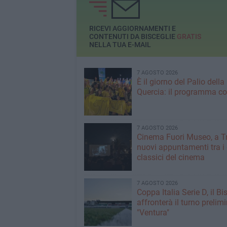
Direzione generale
RICEVI AGGIORNAMENTI E
CONTENUTI DA BISCEGLIE
GRATIS
NELLA TUA E-MAIL
7 AGOSTO 2026
È il giorno del Palio della
Quercia: il programma c
7 AGOSTO 2026
Cinema Fuori Museo, a Tr
nuovi appuntamenti tra i
classici del cinema
7 AGOSTO 2026
Coppa Italia Serie D, il Bi
affronterà il turno prelimi
"Ventura"