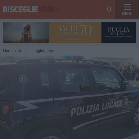
MENU
Home
Notizie e aggiornamenti