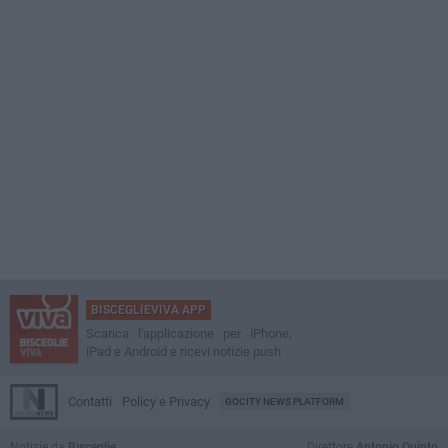
BISCEGLIEVIVA APP
Scarica l'applicazione per iPhone,
iPad e Android e ricevi notizie push
Contatti
Policy e Privacy
GOCITY NEWS PLATFORM
Notizie da
Bisceglie
Direttore
Antonio Quinto