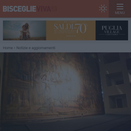
MENU
Home
Notizie e aggiornamenti