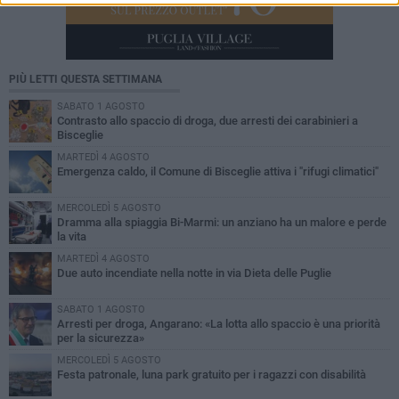
PIÙ LETTI QUESTA SETTIMANA
SABATO 1 AGOSTO
Contrasto allo spaccio di droga, due arresti dei carabinieri a
Bisceglie
MARTEDÌ 4 AGOSTO
Emergenza caldo, il Comune di Bisceglie attiva i "rifugi climatici"
MERCOLEDÌ 5 AGOSTO
Dramma alla spiaggia Bi-Marmi: un anziano ha un malore e perde
la vita
MARTEDÌ 4 AGOSTO
Due auto incendiate nella notte in via Dieta delle Puglie
SABATO 1 AGOSTO
Arresti per droga, Angarano: «La lotta allo spaccio è una priorità
per la sicurezza»
MERCOLEDÌ 5 AGOSTO
Festa patronale, luna park gratuito per i ragazzi con disabilità