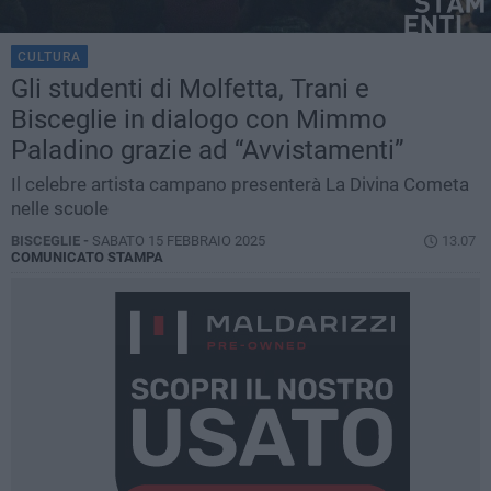
CULTURA
Gli studenti di Molfetta, Trani e
Bisceglie in dialogo con Mimmo
Paladino grazie ad “Avvistamenti”
Il celebre artista campano presenterà La Divina Cometa
nelle scuole
BISCEGLIE -
SABATO 15 FEBBRAIO 2025
13.07
COMUNICATO STAMPA