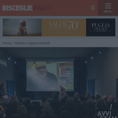
MENU
Home
Notizie e aggiornamenti