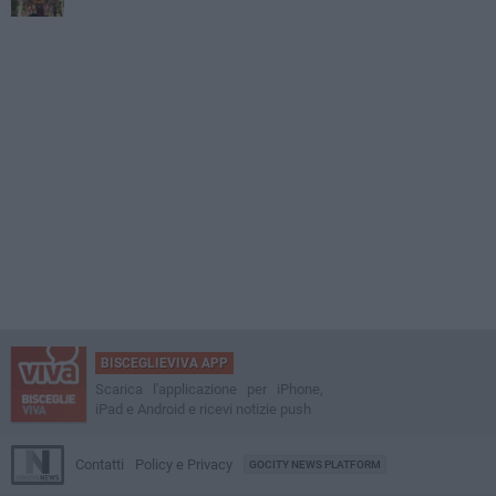
BISCEGLIEVIVA APP
Scarica l'applicazione per iPhone,
iPad e Android e ricevi notizie push
Contatti
Policy e Privacy
GOCITY NEWS PLATFORM