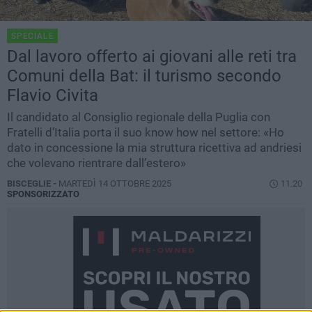
SPECIALE
Dal lavoro offerto ai giovani alle reti tra
Comuni della Bat: il turismo secondo
Flavio Civita
Il candidato al Consiglio regionale della Puglia con
Fratelli d’Italia porta il suo know how nel settore: «Ho
dato in concessione la mia struttura ricettiva ad andriesi
che volevano rientrare dall’estero»
BISCEGLIE -
MARTEDÌ 14 OTTOBRE 2025
11.20
SPONSORIZZATO