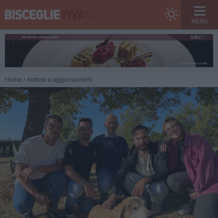
MENU
Home
Notizie e aggiornamenti