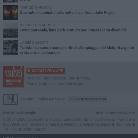
MARTEDÌ 4 AGOSTO
Due auto incendiate nella notte in via Dieta delle Puglie
MERCOLEDÌ 5 AGOSTO
Festa patronale, luna park gratuito per i ragazzi con disabilità
LUNEDÌ 3 AGOSTO
Turista francese raccoglie rifiuti alla spiaggia del Molo: «La gente
si sta ormai abituando»
BISCEGLIEVIVA APP
Scarica l'applicazione per iPhone,
iPad e Android e ricevi notizie push
Contatti
Policy e Privacy
GOCITY NEWS PLATFORM
Notizie da
Bisceglie
Direttore
Antonio Quinto
© 2001-2026 BisceglieViva è un portale gestito da InnovaNews srl. Partita iva
08059640725. Testata giornalistica telematica registrata presso il Tribunale di
Trani. Tutti i diritti riservati.