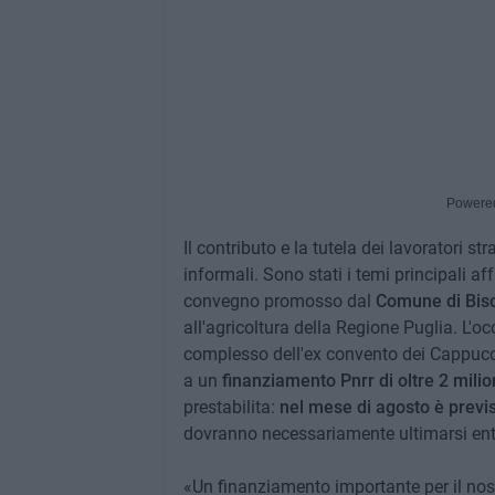
Powere
Il contributo e la tutela dei lavoratori st
informali. Sono stati i temi principali af
convegno promosso dal
Comune di Bisc
all'agricoltura della Regione Puglia. L'oc
complesso dell'ex convento dei Cappucc
a un
finanziamento Pnrr di oltre 2 milio
prestabilita:
nel mese di agosto è previs
dovranno necessariamente ultimarsi ent
«Un finanziamento importante per il nostr