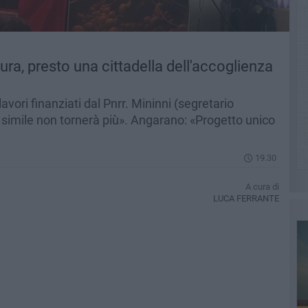
tura, presto una cittadella dell'accoglienza
vori finanziati dal Pnrr. Mininni (segretario
à simile non tornerà più». Angarano: «Progetto unico
19.30
A cura di
LUCA FERRANTE