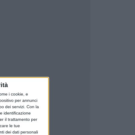
ità
ome i cookie, e
spositivo per annunci
o dei servizi.
Con la
e identificazione
er il trattamento per
icare le tue
ti dei dati personali