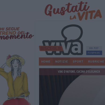
30.727
FANPAGE
HOME
NOTIZIE
SPORT
RUBRICHE