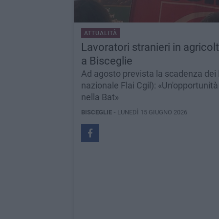
ATTUALITÀ
Lavoratori stranieri in agricol
a Bisceglie
Ad agosto prevista la scadenza dei la
nazionale Flai Cgil): «Un'opportunit
nella Bat»
BISCEGLIE -
LUNEDÌ 15 GIUGNO 2026