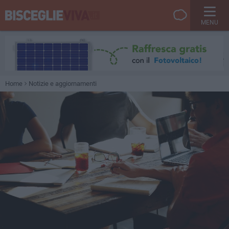
MENU
Home
Notizie e aggiornamenti