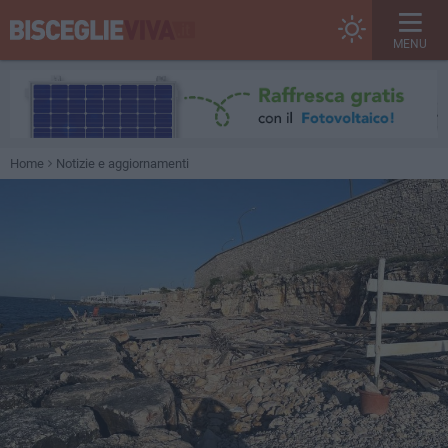
MENU
Home
Notizie e aggiornamenti