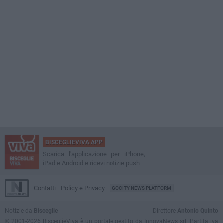
BISCEGLIEVIVA APP
Scarica l'applicazione per iPhone,
iPad e Android e ricevi notizie push
Contatti
Policy e Privacy
GOCITY NEWS PLATFORM
Notizie da
Bisceglie
Direttore
Antonio Quinto
© 2001-2026 BisceglieViva è un portale gestito da InnovaNews srl. Partita iva