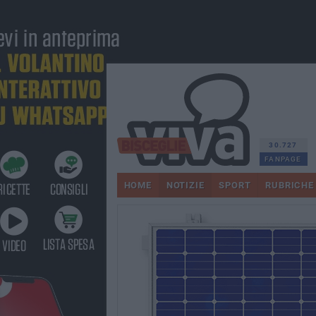
30.727
FANPAGE
HOME
NOTIZIE
SPORT
RUBRICHE