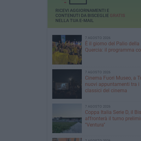
RICEVI AGGIORNAMENTI E
CONTENUTI DA BISCEGLIE
GRATIS
NELLA TUA E-MAIL
7 AGOSTO 2026
È il giorno del Palio della
Quercia: il programma c
7 AGOSTO 2026
Cinema Fuori Museo, a Tr
nuovi appuntamenti tra i
classici del cinema
7 AGOSTO 2026
Coppa Italia Serie D, il Bi
affronterà il turno prelimi
"Ventura"
7 AGOSTO 2026