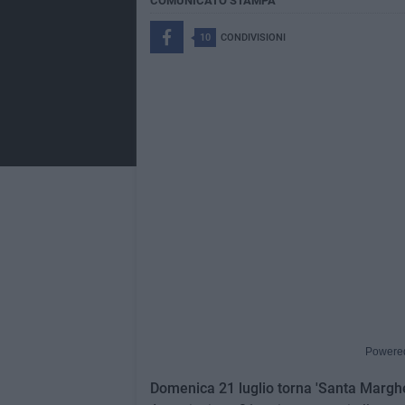
COMUNICATO STAMPA
10
CONDIVISIONI
Powere
Domenica 21 luglio torna 'Santa Margher