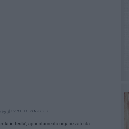
d by
ita in festa'
, appuntamento organizzato da