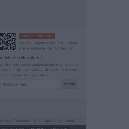
BISCEGLIEVIVA APP
Scarica l'applicazione per iPhone,
iPad e Android e ricevi notizie push
scriviti alla Newsletter
egistrati per ricevere aggiornamenti e contenuti da
isceglie nella tua casella di posta
Iscrivendoti
ccetti i
termini
e la
privacy policy
Iscriviti
o il Tribunale di Trani. Tutti i diritti riservati.