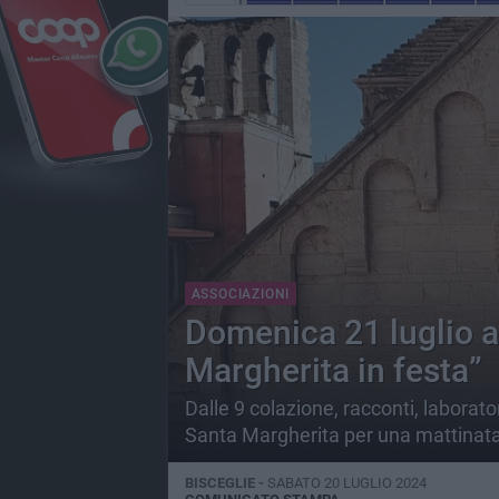
ASSOCIAZIONI
Domenica 21 luglio a
Margherita in festa”
Dalle 9 colazione, racconti, laborato
Santa Margherita per una mattinata
BISCEGLIE -
SABATO 20 LUGLIO 2024