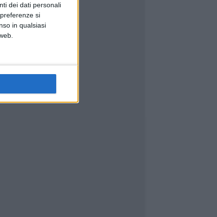
ti dei dati personali
 preferenze si
nso in qualsiasi
 web.