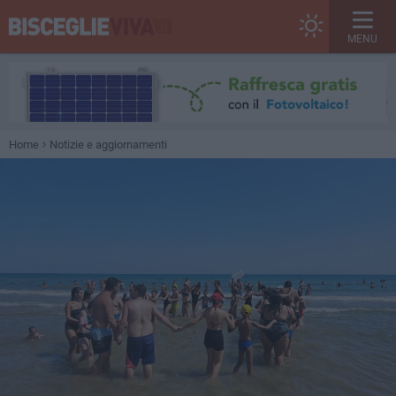
MENU
Home
Notizie e aggiornamenti