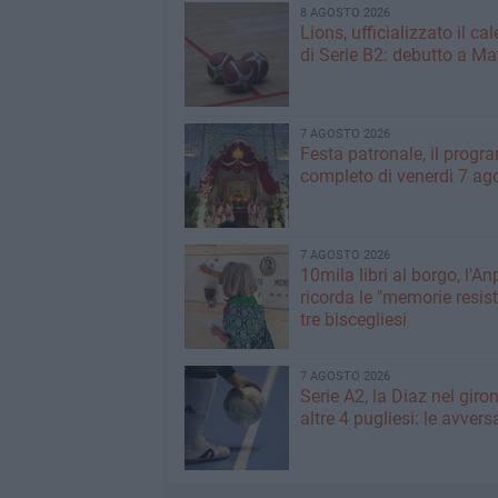
8 AGOSTO 2026
Lions, ufficializzato il ca
di Serie B2: debutto a Ma
7 AGOSTO 2026
Festa patronale, il prog
completo di venerdì 7 ag
7 AGOSTO 2026
10mila libri al borgo, l'An
ricorda le "memorie resist
tre biscegliesi
7 AGOSTO 2026
Serie A2, la Diaz nel giro
altre 4 pugliesi: le avvers