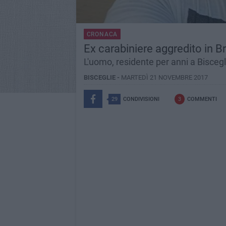
CRONACA
Ex carabiniere aggredito in B
L'uomo, residente per anni a Bisceg
BISCEGLIE -
MARTEDÌ 21 NOVEMBRE 2017
29
CONDIVISIONI
3
COMMENTI