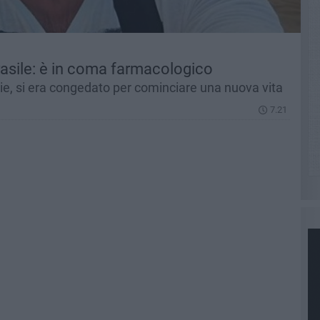
rasile: è in coma farmacologico
lie, si era congedato per cominciare una nuova vita
7.21