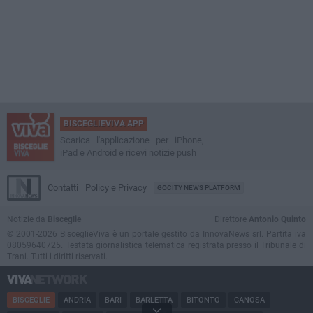
BISCEGLIEVIVA APP
Scarica l'applicazione per iPhone,
iPad e Android e ricevi notizie push
Contatti
Policy e Privacy
GOCITY NEWS PLATFORM
Notizie da
Bisceglie
Direttore
Antonio Quinto
© 2001-2026 BisceglieViva è un portale gestito da InnovaNews srl. Partita iva
08059640725. Testata giornalistica telematica registrata presso il Tribunale di
Trani. Tutti i diritti riservati.
BISCEGLIE
ANDRIA
BARI
BARLETTA
BITONTO
CANOSA