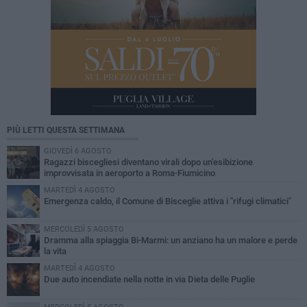
PIÙ LETTI QUESTA SETTIMANA
GIOVEDÌ 6 AGOSTO
Ragazzi biscegliesi diventano virali dopo un'esibizione
improvvisata in aeroporto a Roma-Fiumicino
MARTEDÌ 4 AGOSTO
Emergenza caldo, il Comune di Bisceglie attiva i "rifugi climatici"
MERCOLEDÌ 5 AGOSTO
Dramma alla spiaggia Bi-Marmi: un anziano ha un malore e perde
la vita
MARTEDÌ 4 AGOSTO
Due auto incendiate nella notte in via Dieta delle Puglie