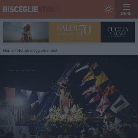
MENU
Home
Notizie e aggiornamenti