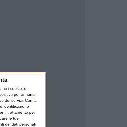
ità
ome i cookie, e
spositivo per annunci
o dei servizi.
Con la
e identificazione
er il trattamento per
icare le tue
ti dei dati personali