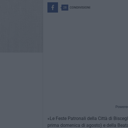
28
CONDIVISIONI
Powere
«Le Feste Patronali della Città di Bisceg
prima domenica di agosto) e della Beata