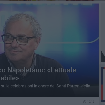
co Napoletano: «L'attuale
tabile»
 sulle celebrazioni in onore dei Santi Patroni della
10.12