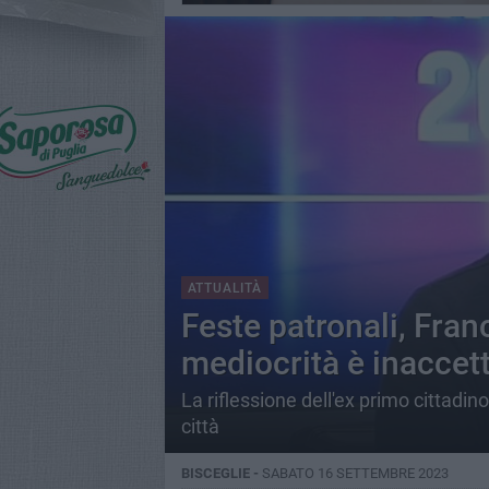
ATTUALITÀ
Feste patronali, Fran
mediocrità è inaccet
La riflessione dell'ex primo cittadino
città
BISCEGLIE -
SABATO 16 SETTEMBRE 2023