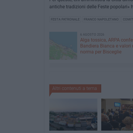
antiche tradizioni delle Feste popolari» 
FESTA PATRONALE
FRANCO NAPOLETANO
COMIT
6 AGOSTO 2026
Alga tossica, ARPA conf
Bandiera Bianca e valori 
norma per Bisceglie
Altri contenuti a tema