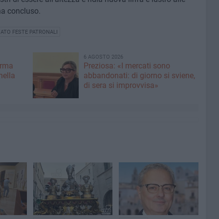
ha concluso.
ATO FESTE PATRONALI
6 AGOSTO 2026
erma
Preziosa: «I mercati sono
nella
abbandonati: di giorno si sviene,
di sera si improvvisa»