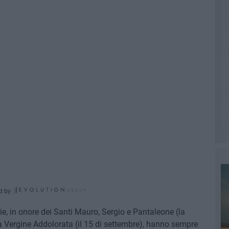
d by
lie, in onore dei Santi Mauro, Sergio e Pantaleone (la
 Vergine Addolorata (il 15 di settembre), hanno sempre