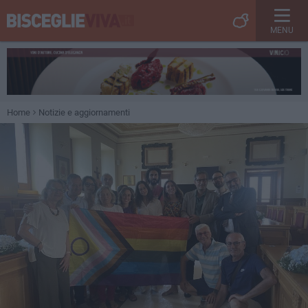
MENU
Home
Notizie e aggiornamenti