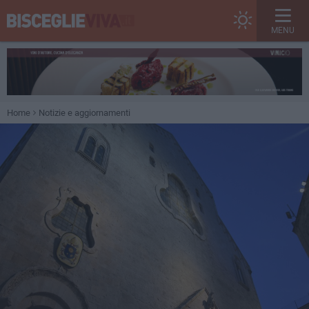
MENU
Home
Notizie e aggiornamenti