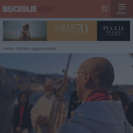
MENU
Home
Notizie e aggiornamenti