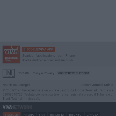
BISCEGLIEVIVA APP
Scarica l'applicazione per iPhone,
iPad e Android e ricevi notizie push
Contatti
Policy e Privacy
GOCITY NEWS PLATFORM
Notizie da
Bisceglie
Direttore
Antonio Quinto
© 2001-2026 BisceglieViva è un portale gestito da InnovaNews srl. Partita iva
08059640725. Testata giornalistica telematica registrata presso il Tribunale di
Trani. Tutti i diritti riservati.
BISCEGLIE
ANDRIA
BARI
BARLETTA
BITONTO
CANOSA