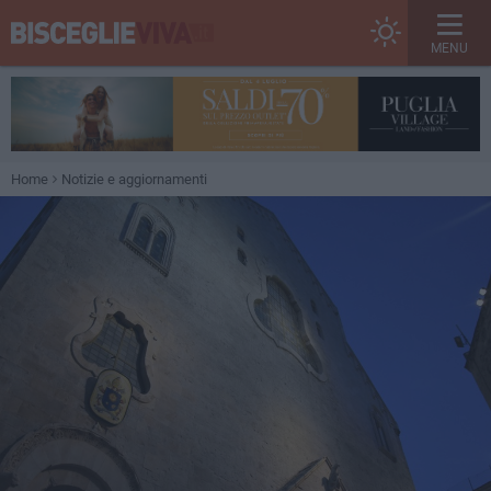
MENU
Home
Notizie e aggiornamenti