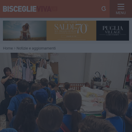
MENU
Home
Notizie e aggiornamenti