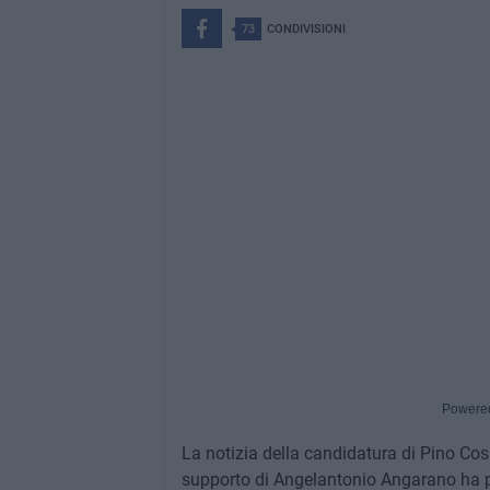
73
CONDIVISIONI
Powere
La notizia della candidatura di Pino Cosm
supporto di Angelantonio Angarano ha pr