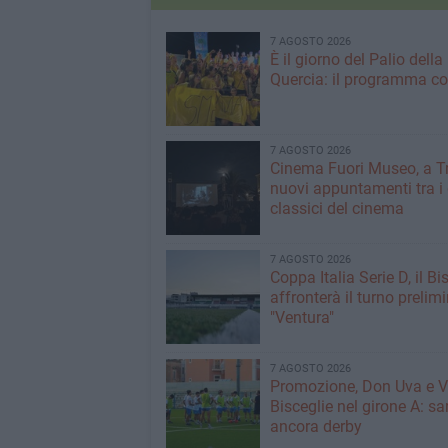
7 AGOSTO 2026
È il giorno del Palio della
Quercia: il programma c
7 AGOSTO 2026
Cinema Fuori Museo, a Tr
nuovi appuntamenti tra i
classici del cinema
7 AGOSTO 2026
Coppa Italia Serie D, il Bi
affronterà il turno prelimi
"Ventura"
7 AGOSTO 2026
Promozione, Don Uva e V
Bisceglie nel girone A: sa
ancora derby