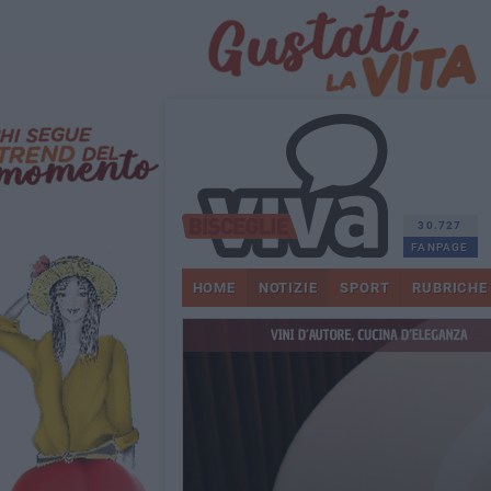
30.727
FANPAGE
HOME
NOTIZIE
SPORT
RUBRICHE