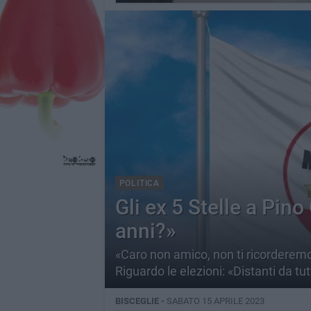
POLITICA
Gli ex 5 Stelle a Pino
anni?»
«Caro non amico, non ti ricorderem
Riguardo le elezioni: «Distanti da tu
BISCEGLIE -
SABATO 15 APRILE 2023