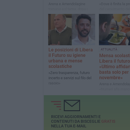
Arena e Amendolagine
«Dove è finita la 
tornano sul tema, dopo i
del censimento del
recenti episodi avvenuti in
del piano del verd
città, e ripropongono le
diverse richieste già
avanzate in passato
all'amministrazione
Le posizioni di Libera
ATTUALITÀ
il Futuro su igiene
Mensa scolasti
urbana e mense
Libera il futuro
scolastiche
«Ultimo affid
basta solo per
«Zero trasparenza, futuro
novembre»
incerto e servizi sul filo del
rasoio»
Arena e Amendolag
«Numeri alla mano
euro garantiscono
pasti al giorno per 
settimane. E poi?»
RICEVI AGGIORNAMENTI E
CONTENUTI DA BISCEGLIE
GRATIS
NELLA TUA E-MAIL