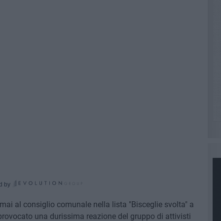
d by
ai al consiglio comunale nella lista "Bisceglie svolta" a
ovocato una durissima reazione del gruppo di attivisti