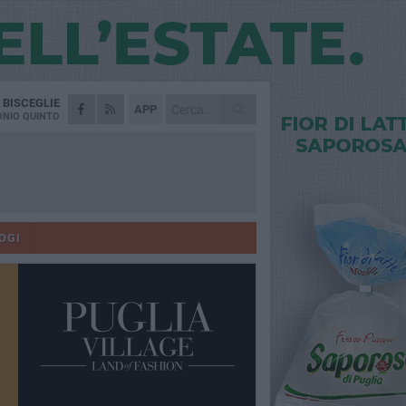
A
BISCEGLIE
APP
NIO QUINTO
OGI