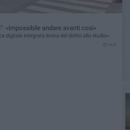
i": «Impossibile andare avanti così»
 digitale integrata lesiva del diritto allo studio»
14.27