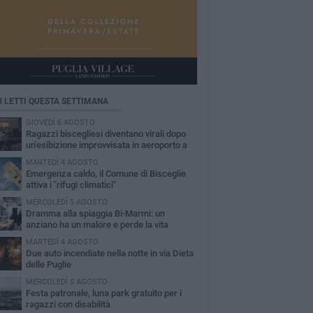
Ù LETTI QUESTA SETTIMANA
GIOVEDÌ 6 AGOSTO
Ragazzi biscegliesi diventano virali dopo
un'esibizione improvvisata in aeroporto a
ma-Fiumicino
MARTEDÌ 4 AGOSTO
Emergenza caldo, il Comune di Bisceglie
attiva i "rifugi climatici"
MERCOLEDÌ 5 AGOSTO
Dramma alla spiaggia Bi-Marmi: un
anziano ha un malore e perde la vita
MARTEDÌ 4 AGOSTO
Due auto incendiate nella notte in via Dieta
delle Puglie
MERCOLEDÌ 5 AGOSTO
Festa patronale, luna park gratuito per i
ragazzi con disabilità