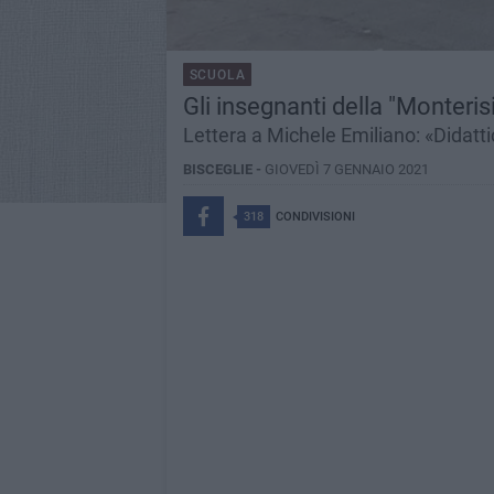
SCUOLA
Gli insegnanti della "Monteris
Lettera a Michele Emiliano: «Didattica
BISCEGLIE -
GIOVEDÌ 7 GENNAIO 2021
318
CONDIVISIONI