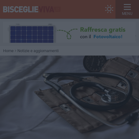
MENU
Home
Notizie e aggiornamenti