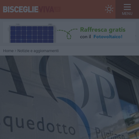
MENU
Home
Notizie e aggiornamenti