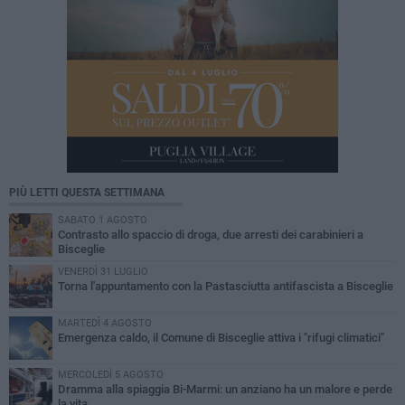
PIÙ LETTI QUESTA SETTIMANA
SABATO 1 AGOSTO
Contrasto allo spaccio di droga, due arresti dei carabinieri a
Bisceglie
VENERDÌ 31 LUGLIO
Torna l'appuntamento con la Pastasciutta antifascista a Bisceglie
MARTEDÌ 4 AGOSTO
Emergenza caldo, il Comune di Bisceglie attiva i "rifugi climatici"
MERCOLEDÌ 5 AGOSTO
Dramma alla spiaggia Bi-Marmi: un anziano ha un malore e perde
la vita