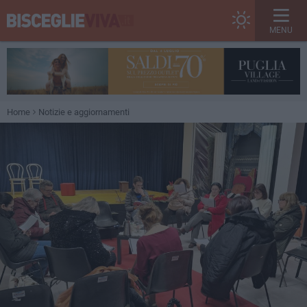
MENU
Home
Notizie e aggiornamenti