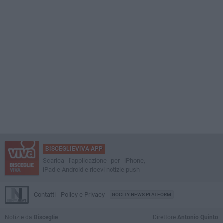
BISCEGLIEVIVA APP
Scarica l'applicazione per iPhone,
iPad e Android e ricevi notizie push
Contatti
Policy e Privacy
GOCITY NEWS PLATFORM
Notizie da
Bisceglie
Direttore
Antonio Quinto