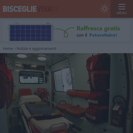
MENU
Home
Notizie e aggiornamenti