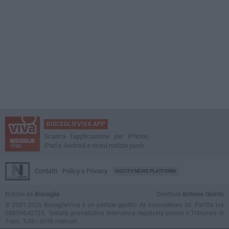
BISCEGLIEVIVA APP
Scarica l'applicazione per iPhone,
iPad e Android e ricevi notizie push
Contatti
Policy e Privacy
GOCITY NEWS PLATFORM
Notizie da
Bisceglie
Direttore
Antonio Quinto
© 2001-2026 BisceglieViva è un portale gestito da InnovaNews srl. Partita iva
08059640725. Testata giornalistica telematica registrata presso il Tribunale di
Trani. Tutti i diritti riservati.