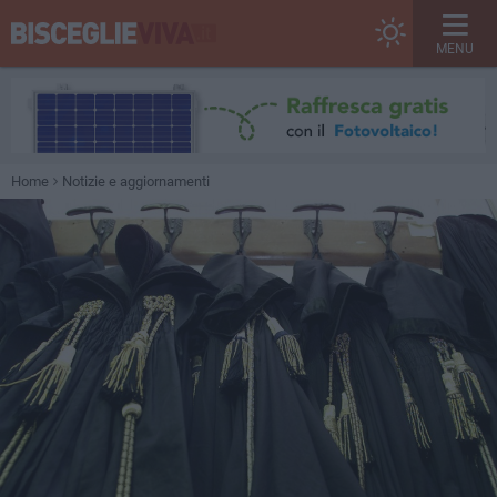
MENU
Home
Notizie e aggiornamenti